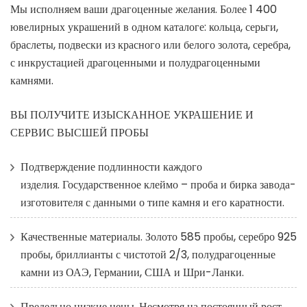
Мы исполняем ваши драгоценные желания. Более 1 400
ювелирных украшений в одном каталоге: кольца, серьги,
браслеты, подвески из красного или белого золота, серебра,
с инкрустацией драгоценными и полудрагоценными
камнями.
ВЫ ПОЛУЧИТЕ ИЗЫСКАННОЕ УКРАШЕНИЕ И
СЕРВИС ВЫСШЕЙ ПРОБЫ
Подтверждение подлинности каждого
изделия. Государственное клеймо – проба и бирка завода-
изготовителя с данными о типе камня и его каратности.
Качественные материалы. Золото 585 пробы, серебро 925
пробы, бриллианты с чистотой 2/3, полудрагоценные
камни из ОАЭ, Германии, США и Шри-Ланки.
Предельно низкие цены. Несмотря на постоянный рост