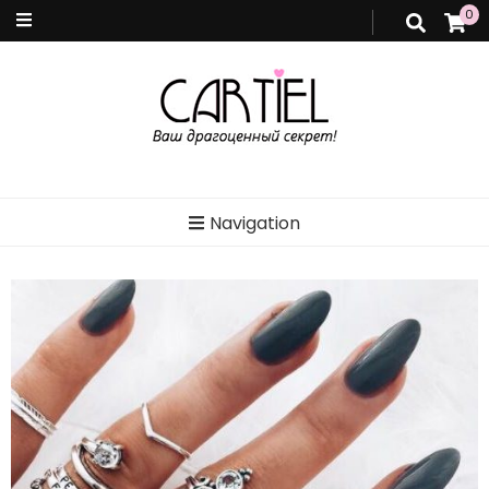
0
Cartiel
Интернет-магазин ювелирных украшений. Купить ювелирные украшения. Cartiel,
Украина.
Navigation