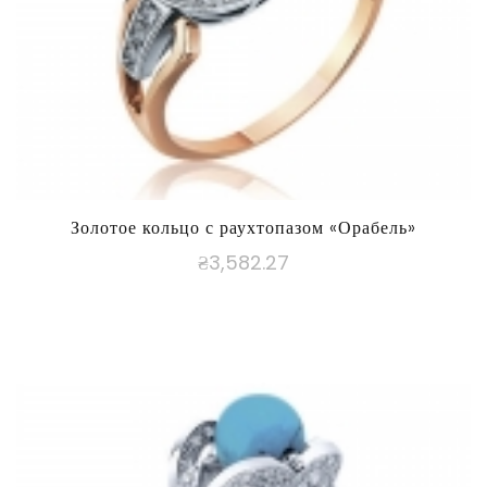
Золотое кольцо с раухтопазом «Орабель»
₴
3,582.27