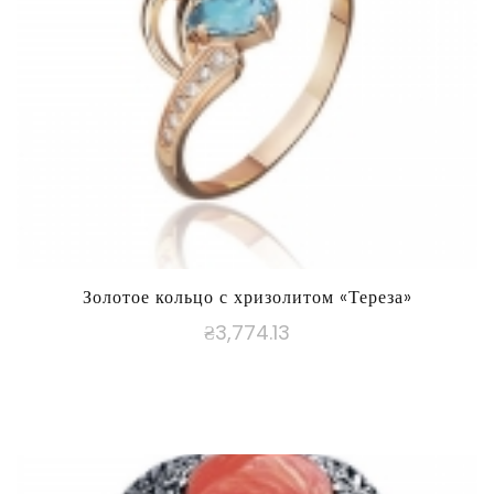
Золотое кольцо с хризолитом «Тереза»
₴
3,774.13