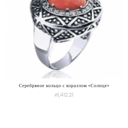
Серебряное кольцо с кораллом «Солнце»
₴
1,412.21