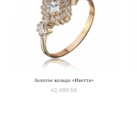
Золотое кольцо «Иветта»
₴
2,486.56