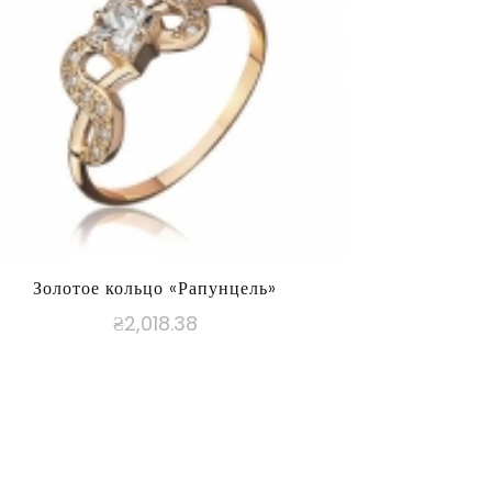
Золотое кольцо «Рапунцель»
₴
2,018.38