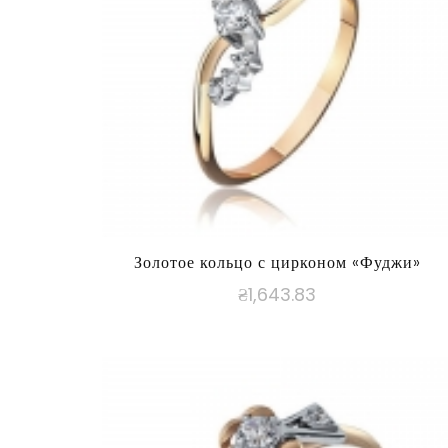
Золотое кольцо с цирконом «Фуджи»
₴
1,643.83